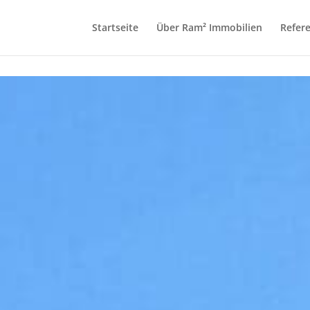
Startseite
Über Ram² Immobilien
Refer