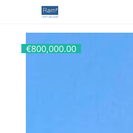
€
800,000.00