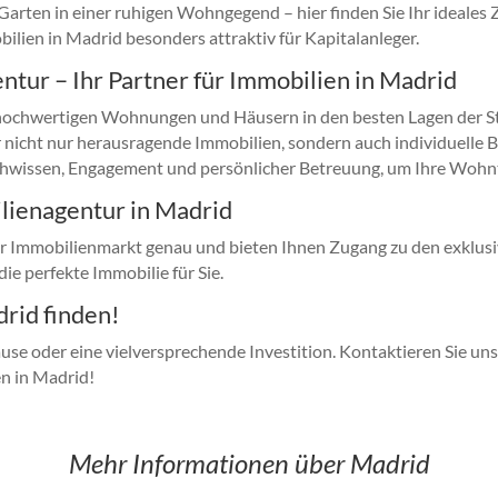
rten in einer ruhigen Wohngegend – hier finden Sie Ihr ideales
lien in Madrid besonders attraktiv für Kapitalanleger.
tur – Ihr Partner für Immobilien in Madrid
 hochwertigen Wohnungen und Häusern in den besten Lagen der St
icht nur herausragende Immobilien, sondern auch individuelle Be
Fachwissen, Engagement und persönlicher Betreuung, um Ihre Wohn
ilienagentur in Madrid
r Immobilienmarkt genau und bieten Ihnen Zugang zu den exklusi
ie perfekte Immobilie für Sie.
drid finden!
use oder eine vielversprechende Investition. Kontaktieren Sie un
n in Madrid!
Mehr Informationen über Madrid