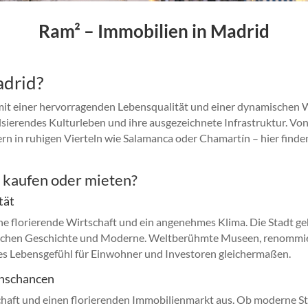
Ram² – Immobilien in Madrid
adrid?
t einer hervorragenden Lebensqualität und einer dynamischen Wi
ulsierendes Kulturleben und ihre ausgezeichnete Infrastruktur. 
sern in ruhigen Vierteln wie Salamanca oder Chamartín – hier finden
 kaufen oder mieten?
tät
ine florierende Wirtschaft und ein angenehmes Klima. Die Stadt 
wischen Geschichte und Moderne. Weltberühmte Museen, renommier
ches Lebensgefühl für Einwohner und Investoren gleichermaßen.
ionschancen
tschaft und einen florierenden Immobilienmarkt aus. Ob moderne 