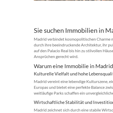
Sie suchen Immobilien in M
Madrid verbindet kosmopolitischen Charme mi
durch ihre beeindruckende Architektur, ihr p
auf den Palacio Real bis hin zu stilvollen Häu
Ansprüchen gerecht wird.
Warum eine Immobilie in Madrid
Kulturelle Vielfalt und hohe Lebensquali
Madrid vereint eine lebendige Kulturszene, e
Europas und bietet eine perfekte Balance z
weitläufige Parks schaffen ein unvergleichli
Wirtschaftliche Stabilität und Investit
Madrid zeichnet sich durch eine stabile Wir