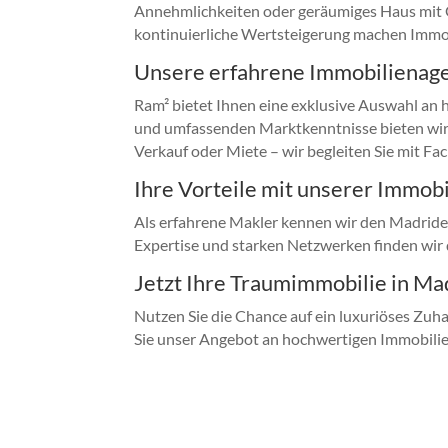
Annehmlichkeiten oder geräumiges Haus mit Ga
kontinuierliche Wertsteigerung machen Immobi
Unsere erfahrene Immobilienagen
Ram² bietet Ihnen eine exklusive Auswahl an
und umfassenden Marktkenntnisse bieten wir n
Verkauf oder Miete – wir begleiten Sie mit 
Ihre Vorteile mit unserer Immob
Als erfahrene Makler kennen wir den Madride
Expertise und starken Netzwerken finden wir d
Jetzt Ihre Traumimmobilie in Ma
Nutzen Sie die Chance auf ein luxuriöses Zuha
Sie unser Angebot an hochwertigen Immobilie