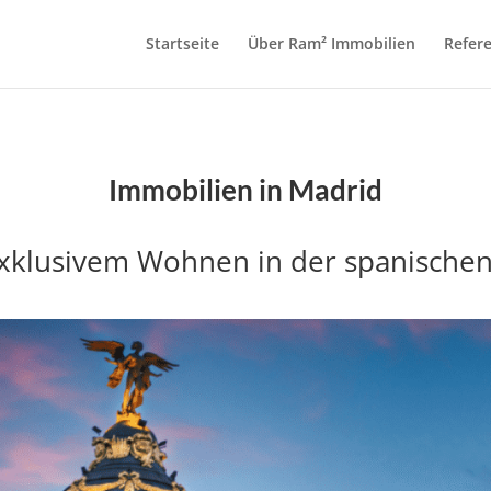
Startseite
Über Ram² Immobilien
Refer
Immobilien in Madrid
exklusivem Wohnen in der spanische