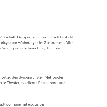
rtschaft. Die spanische Hauptstadt besticht
Von eleganten Wohnungen im Zentrum mit Blick
 Sie die perfekte Immobilie, die Ihren
gehört zu den dynamischsten Metropolen
te Theater, exzellente Restaurants und
Stadtwohnung mit exklusiven